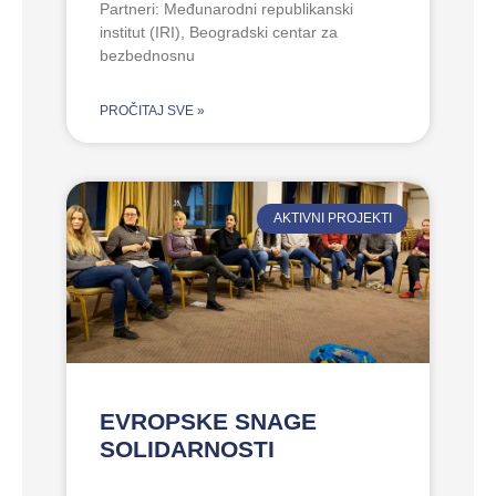
Partneri: Međunarodni republikanski
institut (IRI), Beogradski centar za
bezbednosnu
PROČITAJ SVE »
AKTIVNI PROJEKTI
EVROPSKE SNAGE
SOLIDARNOSTI