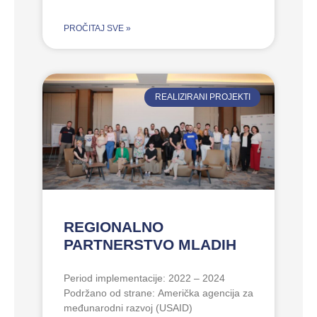
PROČITAJ SVE »
REALIZIRANI PROJEKTI
REGIONALNO
PARTNERSTVO MLADIH
Period implementacije: 2022 – 2024
Podržano od strane: Američka agencija za
međunarodni razvoj (USAID)