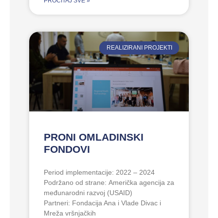
PROČITAJ SVE »
REALIZIRANI PROJEKTI
PRONI OMLADINSKI
FONDOVI
Period implementacije: 2022 – 2024
Podržano od strane: Američka agencija za
međunarodni razvoj (USAID)
Partneri: Fondacija Ana i Vlade Divac i
Mreža vršnjačkih