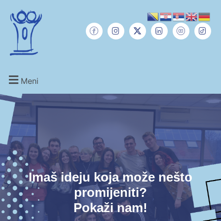
Meni
Imaš ideju koja može nešto
promijeniti?
Pokaži nam!