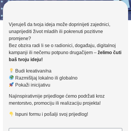
Vjeruješ da tvoja ideja može doprinijeti zajednici,
unaprijediti život mladih ili pokrenuti pozitivne
promjene?
Bez obzira radi li se o radionici, događaju, digitalnoj
kampanji ili nečemu potpuno drugačijem –
želimo čuti
baš tvoju ideju!
Budi kreativan/na
Razmišljaj lokalno ili globalno
Pokaži inicijativu
Najinspirativnije prijedloge ćemo podržati kroz
mentorstvo, promociju ili realizaciju projekta!
Ispuni formu i pošalji svoj prijedlog!