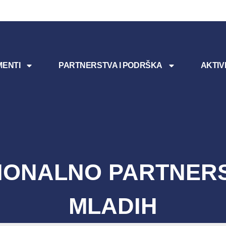
ENTI
PARTNERSTVA I PODRŠKA
AKTIV
IONALNO PARTNER
MLADIH