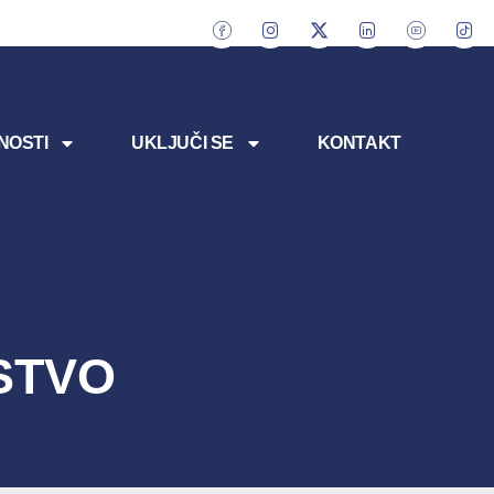
NOSTI
UKLJUČI SE
KONTAKT
STVO