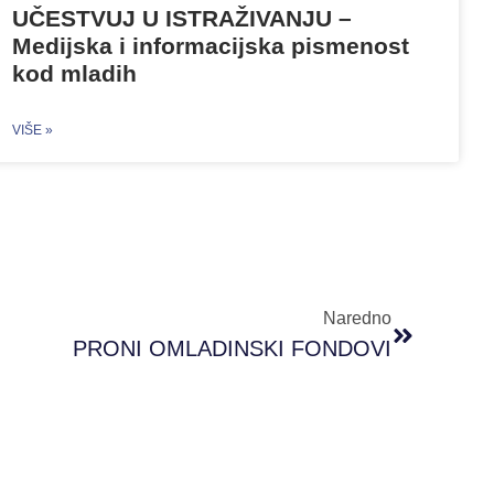
UČESTVUJ U ISTRAŽIVANJU –
Medijska i informacijska pismenost
kod mladih
VIŠE »
Naredno
PRONI OMLADINSKI FONDOVI