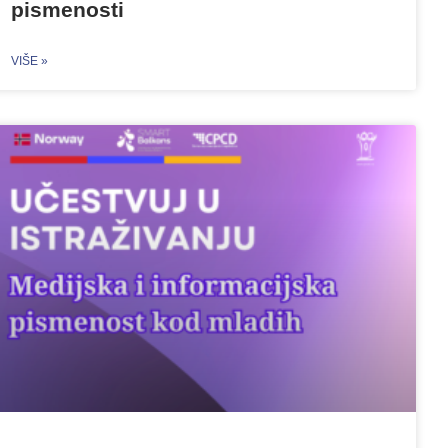
pismenosti
VIŠE »