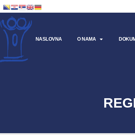
NASLOVNA
O NAMA
DOKUM
REG