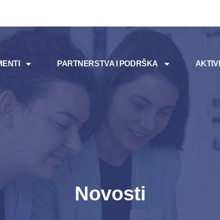
ENTI
PARTNERSTVA I PODRŠKA
AKTIV
Novosti