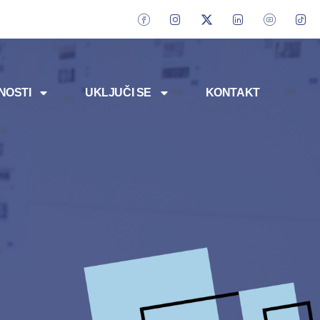
NOSTI
UKLJUČI SE
KONTAKT