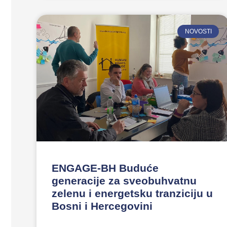
NOVOSTI
ENGAGE-BH Buduće
generacije za sveobuhvatnu
zelenu i energetsku tranziciju u
Bosni i Hercegovini