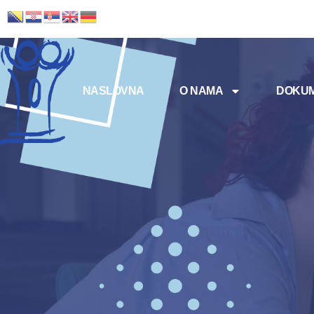
NASLOVNA
O NAMA
DOKUM
Meni