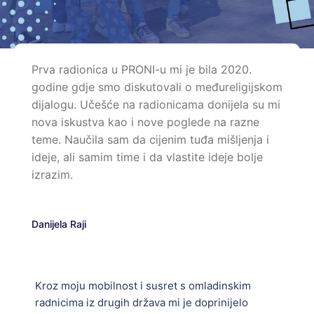
Prva radionica u PRONI-u mi je bila 2020.
godine gdje smo diskutovali o međureligijskom
dijalogu. Učešće na radionicama donijela su mi
nova iskustva kao i nove poglede na razne
teme. Naučila sam da cijenim tuđa mišljenja i
ideje, ali samim time i da vlastite ideje bolje
izrazim.
Danijela Raji
Kroz moju mobilnost i susret s omladinskim
radnicima iz drugih država mi je doprinijelo