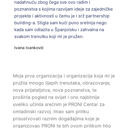
nadahnuću zbog čega sve ovo radim i
poznanstva s kojima razvijam ideje za zajedničke
projekte i aktivnosti u čemu je i srž partnership
building-a. Stigla sam kući puno sretnija nego
kada sam odlazila u Španjolsku i zahvalna na
svakom trenutku koji mi je pružen.
Ivana Ivanković
Moja prva organizacija i organizacija koja mi je
pružila mnogo lijepih trenutaka, obrazovanje,
nova prijateljstva, nova poznanstva, te
proširila pogled na svijet i ono najbitnije
uveliko učinila srećnim je PRONI Centar za
omladinski razvoj. Imao sam priliku
prisustvovati raznim događajima koje je
organizovao PRONI te bih ovom prilikom htio