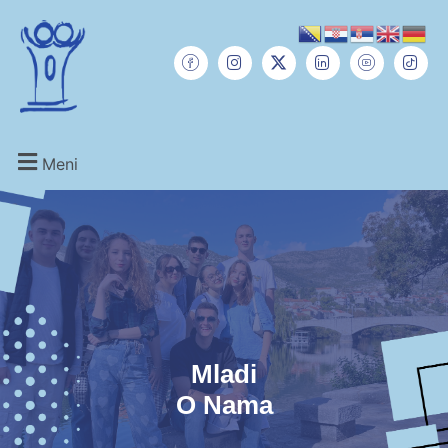
Meni
Mladi
O Nama