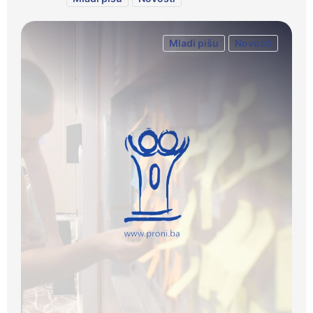
Mladi pišu
Novosti