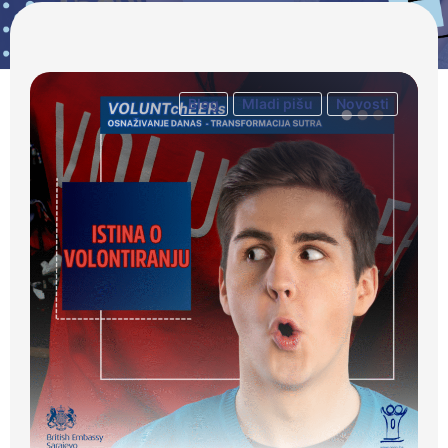
Blog
Mladi pišu
Novosti