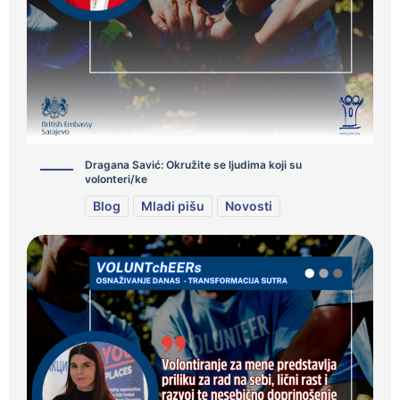
Dragana Savić: Okružite se ljudima koji su
volonteri/ke
Blog
Mladi pišu
Novosti