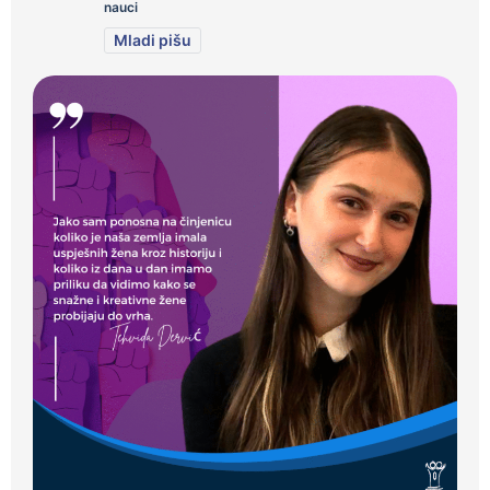
nauci
Mladi pišu