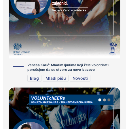
Venesa Karić: Mladim ljudima koji žele volontirati
poručujem da se otvore za nove izazove
Blog
Mladi pišu
Novosti