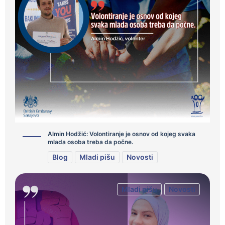
Almin Hodžić: Volontiranje je osnov od kojeg svaka
mlada osoba treba da počne.
Blog
Mladi pišu
Novosti
Mladi pišu
Novosti