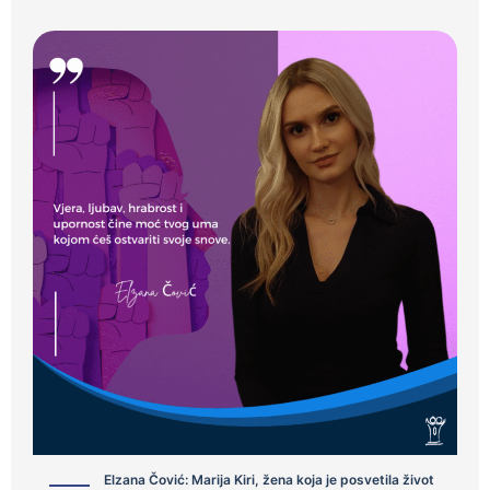
Elzana Čović: Marija Kiri, žena koja je posvetila život