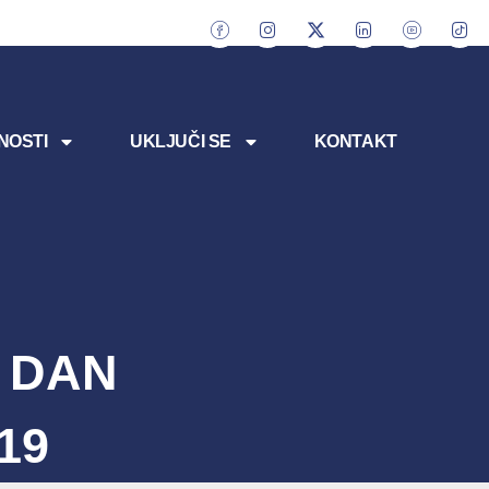
NOSTI
UKLJUČI SE
KONTAKT
 DAN
19