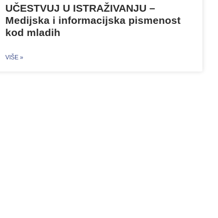
UČESTVUJ U ISTRAŽIVANJU –
Medijska i informacijska pismenost
kod mladih
VIŠE »