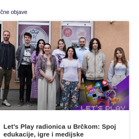
ične objave
Let’s Play radionica u Brčkom: Spoj
edukacije, igre i medijske