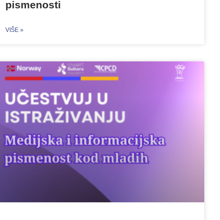
pismenosti
VIŠE »