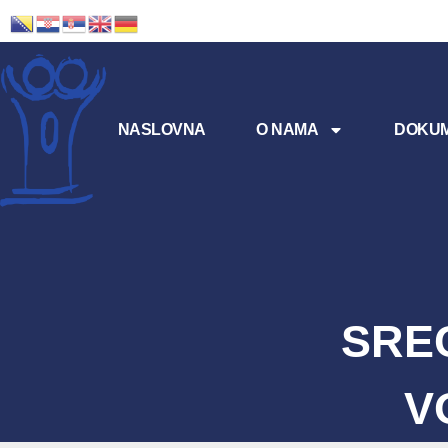
NASLOVNA
O NAMA
DOKUM
SRE
V