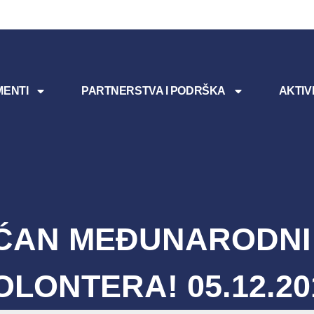
ENTI
PARTNERSTVA I PODRŠKA
AKTIV
ĆAN MEĐUNARODNI
OLONTERA! 05.12.20