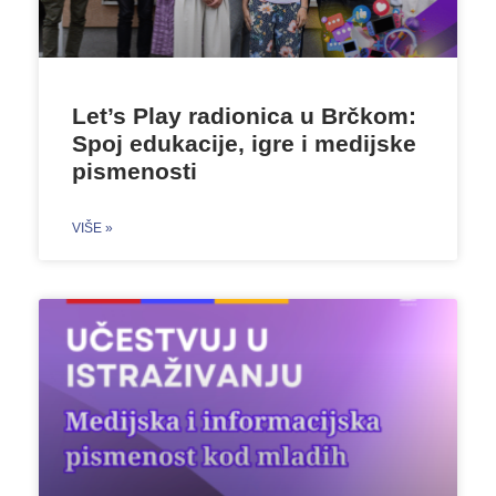
Let’s Play radionica u Brčkom:
Spoj edukacije, igre i medijske
pismenosti
VIŠE »