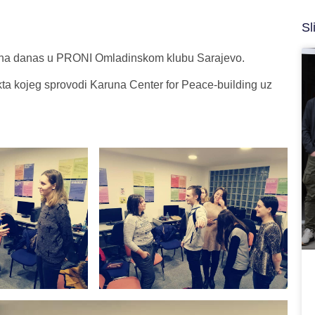
Sl
ana danas u PRONI Omladinskom klubu Sarajevo.
ta kojeg sprovodi Karuna Center for Peace-building uz