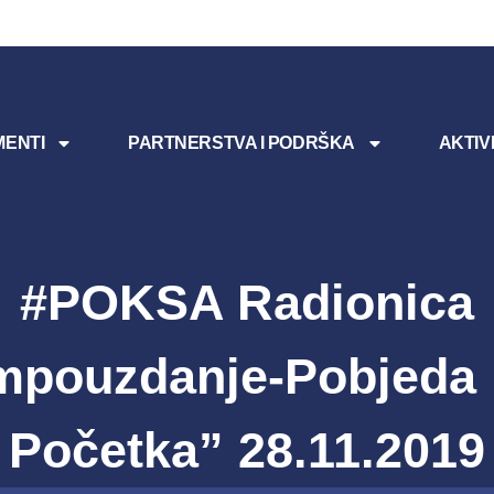
ENTI
PARTNERSTVA I PODRŠKA
AKTIV
#POKSA Radionica
pouzdanje-Pobjeda 
Početka” 28.11.2019