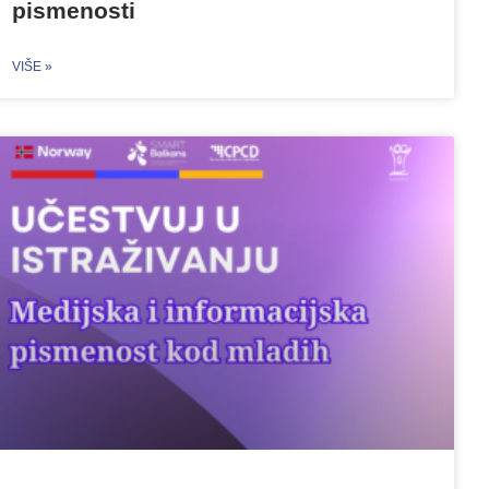
pismenosti
VIŠE »