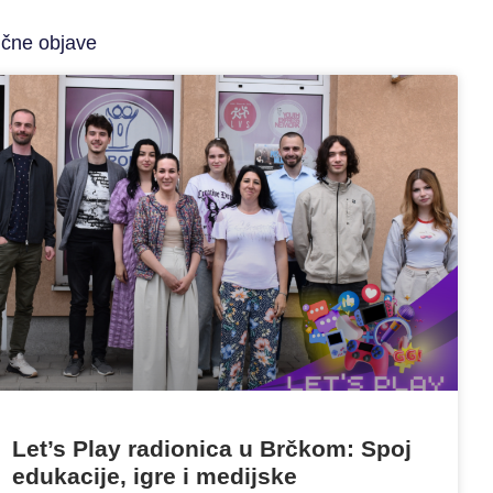
ične objave
Let’s Play radionica u Brčkom: Spoj
edukacije, igre i medijske