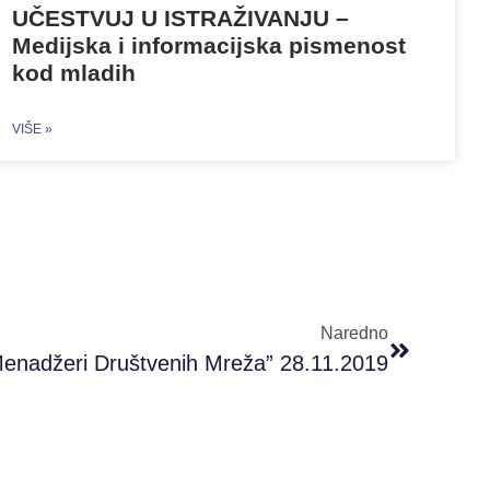
UČESTVUJ U ISTRAŽIVANJU –
Medijska i informacijska pismenost
kod mladih
VIŠE »
Naredno
enadžeri Društvenih Mreža” 28.11.2019