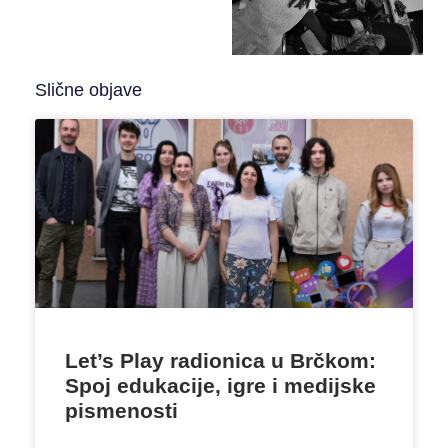
Slične objave
Let’s Play radionica u Brčkom:
Spoj edukacije, igre i medijske
pismenosti