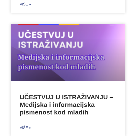
VIŠE »
UČESTVUJ U ISTRAŽIVANJU –
Medijska i informacijska
pismenost kod mladih
VIŠE »