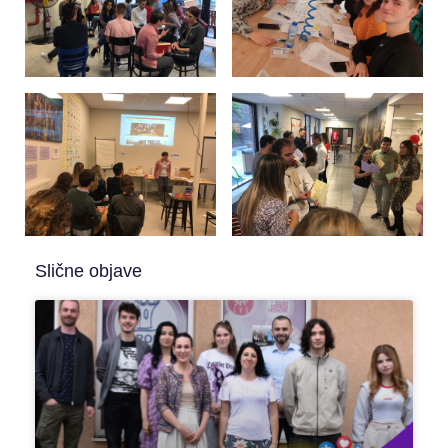
Slične objave