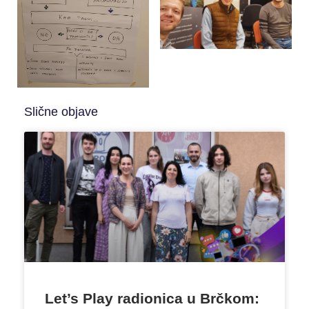
Slične objave
Let’s Play radionica u Brčkom: