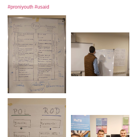
#proniyouth
#usaid