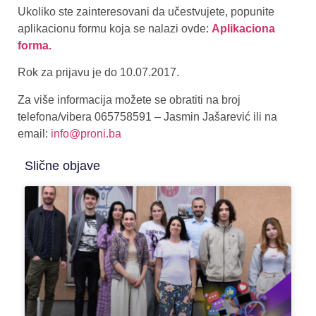
Ukoliko ste zainteresovani da učestvujete, popunite
aplikacionu formu koja se nalazi ovde:
Aplikaciona
forma.
Rok za prijavu je do 10.07.2017.
Za više informacija možete se obratiti na broj
telefona/vibera 065758591 – Jasmin Jašarević ili na
email:
info@proni.ba
Slične objave