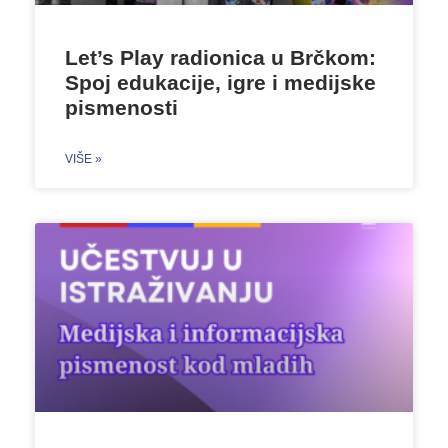
Let’s Play radionica u Brčkom:
Spoj edukacije, igre i medijske
pismenosti
VIŠE »