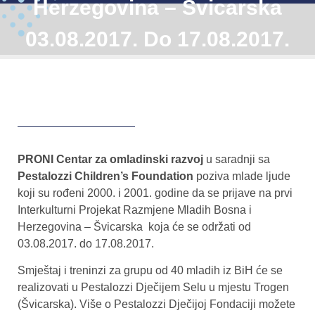
Herzegovina – Švicarska
03.08.2017. Do 17.08.2017.
PRONI Centar za omladinski razvoj
u saradnji sa
Pestalozzi
Children’s Foundation
poziva mlade ljude
koji su rođeni 2000. i 2001. godine da se prijave na prvi
Interkulturni Projekat Razmjene Mladih Bosna i
Herzegovina – Švicarska koja će se održati od
03.08.2017. do 17.08.2017.
Smještaj i treninzi za grupu od 40 mladih iz BiH će se
realizovati u Pestalozzi Dječijem Selu u mjestu Trogen
(Švicarska). Više o Pestalozzi Dječijoj Fondaciji možete