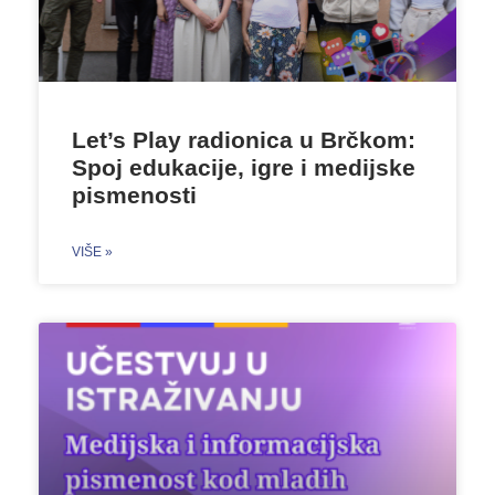
Let’s Play radionica u Brčkom:
Spoj edukacije, igre i medijske
pismenosti
VIŠE »