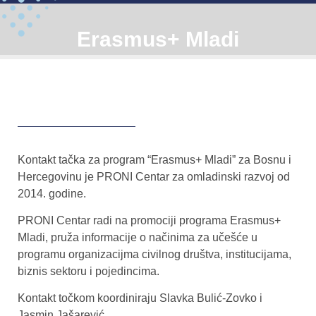
Erasmus+ Mladi
Kontakt tačka za program “Erasmus+ Mladi” za Bosnu i
Hercegovinu je PRONI Centar za omladinski razvoj od
2014. godine.
PRONI Centar radi na promociji programa Erasmus+
Mladi, pruža informacije o načinima za učešće u
programu organizacijma civilnog društva, institucijama,
biznis sektoru i pojedincima.
Kontakt točkom koordiniraju Slavka Bulić-Zovko i
Jasmin Jašarević.