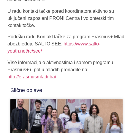
U radu kontakt tačke pored koordinatora aktivno su
uključeni zaposleni PRONI Centra i volonterski tim
kontak točke.
Podršku radu Kontakt tačke za program Erasmus+ Mladi
obezbjeđuje SALTO SEE:
https://www.salto-
youth.net/rc/see/
Vise informacija o aktivnostima i samom programu
Erasmus+ u polju mladih pronađite na:
http://erasmusmladi.ba/
Slične objave