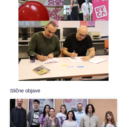
Slične objave