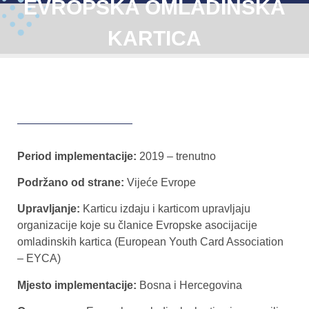
EVROPSKA OMLADINSKA
KARTICA
Period implementacije:
2019 – trenutno
Podržano od strane:
Vijeće Evrope
Upravljanje:
Karticu izdaju i karticom upravljaju
organizacije koje su članice Evropske asocijacije
omladinskih kartica (European Youth Card Association
– EYCA)
Mjesto implementacije:
Bosna i Hercegovina