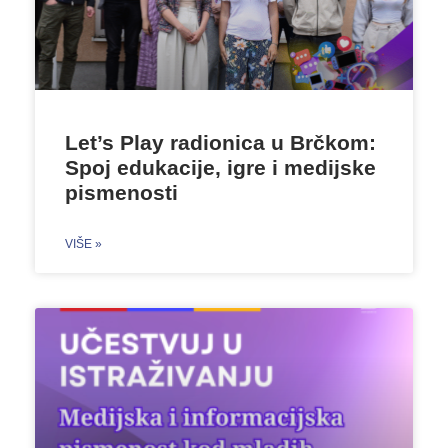
Let’s Play radionica u Brčkom:
Spoj edukacije, igre i medijske
pismenosti
VIŠE »