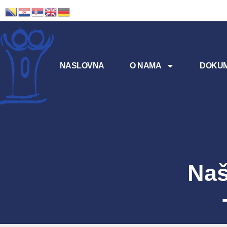
NASLOVNA
O NAMA
DOKUM
Naš