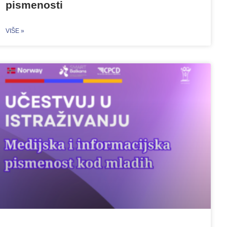
pismenosti
VIŠE »