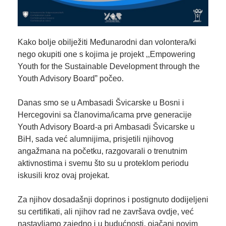
Kako bolje obilježiti Međunarodni dan volontera/ki
nego okupiti one s kojima je projekt ,,Empowering
Youth for the Sustainable Development through the
Youth Advisory Board” počeo.
Danas smo se u
Ambasadi Švicarske u Bosni i
Hercegovini
sa članovima/icama prve generacije
Youth Advisory Board-a pri Ambasadi Švicarske u
BiH, sada već alumnijima, prisjetili njihovog
angažmana na početku, razgovarali o trenutnim
aktivnostima i svemu što su u proteklom periodu
iskusili kroz ovaj projekat.
Za njihov dosadašnji doprinos i postignuto dodijeljeni
su certifikati, ali njihov rad ne završava ovdje, već
nastavljamo zajedno i u budućnosti, ojačani novim