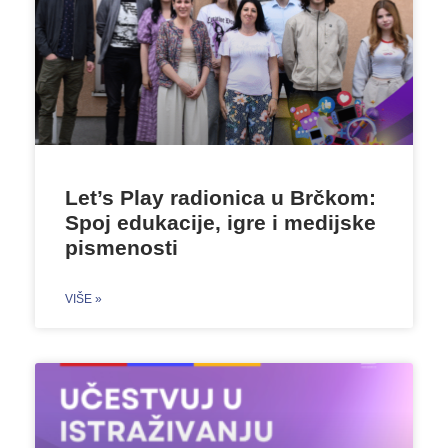
Let’s Play radionica u Brčkom:
Spoj edukacije, igre i medijske
pismenosti
VIŠE »