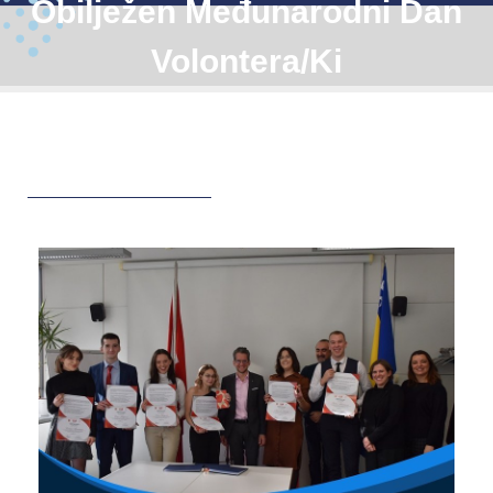
Obilježen Međunarodni Dan
Volontera/ki