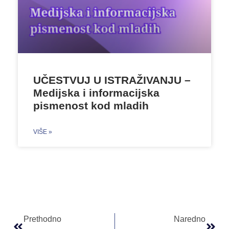
UČESTVUJ U ISTRAŽIVANJU –
Medijska i informacijska
pismenost kod mladih
VIŠE »
Prethodno
Naredno