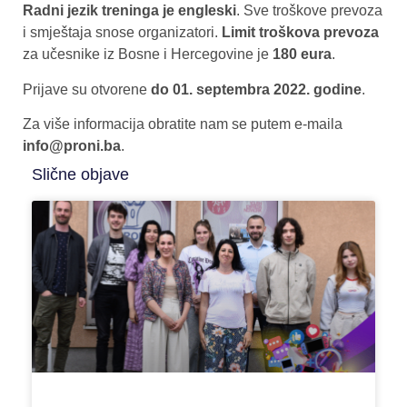
Radni jezik treninga je engleski
. Sve troškove prevoza
i smještaja snose organizatori.
Limit troškova prevoza
za učesnike iz Bosne i Hercegovine je
180 eura
.
Prijave su otvorene
do 01. septembra 2022. godine
.
Za više informacija obratite nam se putem e-maila
info@proni.ba
.
Slične objave