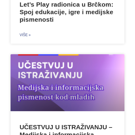
Let’s Play radionica u Brčkom:
Spoj edukacije, igre i medijske
pismenosti
VIŠE »
UČESTVUJ U ISTRAŽIVANJU –
Medijska i informacijska