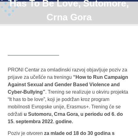
Has To Be Love, Sutomore,
Crna Gora
PRONI Centar za omladinski razvoj objavljuje poziv za
prijave za učešće na treningu
“How to Run Campaign
Against Sexual and Gender Based Violence and
Cyber-Bullying”
. Trening se realizuje u okviru projekta
“It has to be love”, koji je podržan kroz program
mobilnosti Evropske unije, Erasmus+. Trening će se
održati
u Sutomoru, Crna Gora, u periodu od 6. do
15. septembra 2022. godine.
Poziv je otvoren
za mlade od 18 do 30 godina s