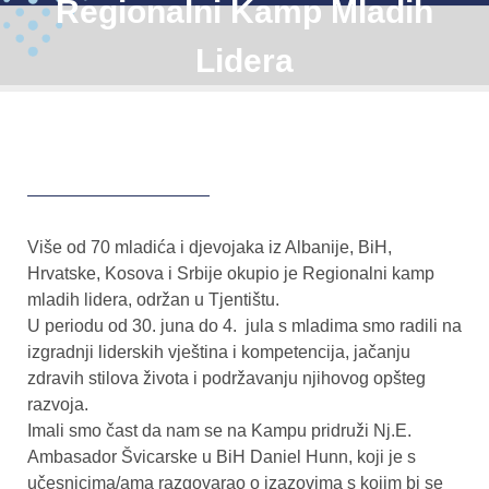
Regionalni Kamp Mladih
Lidera
Više od 70 mladića i djevojaka iz Albanije, BiH,
Hrvatske, Kosova i Srbije okupio je Regionalni kamp
mladih lidera, održan u Tjentištu.
U periodu od 30. juna do 4. jula s mladima smo radili na
izgradnji liderskih vještina i kompetencija, jačanju
zdravih stilova života i podržavanju njihovog opšteg
razvoja.
Imali smo čast da nam se na Kampu pridruži Nj.E.
Ambasador Švicarske u BiH Daniel Hunn, koji je s
učesnicima/ama razgovarao o izazovima s kojim bi se