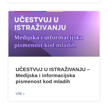
UČESTVUJ U ISTRAŽIVANJU –
Medijska i informacijska
pismenost kod mladih
VIŠE »