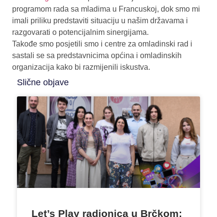
programom rada sa mladima u Francuskoj, dok smo mi
imali priliku predstaviti situaciju u našim državama i
razgovarati o potencijalnim sinergijama.
Takođe smo posjetili smo i centre za omladinski rad i
sastali se sa predstavnicima općina i omladinskih
organizacija kako bi razmijenili iskustva.
Slične objave
Let’s Play radionica u Brčkom: