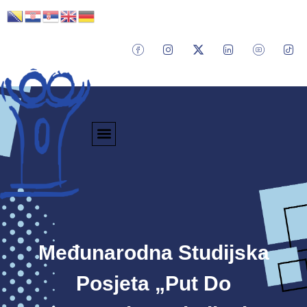
Međunarodna Studijska
Posjeta „Put Do