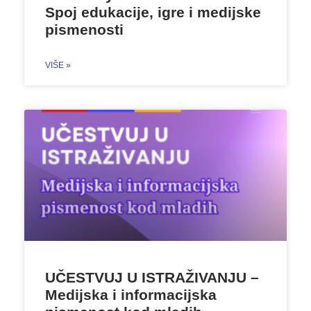
Spoj edukacije, igre i medijske
pismenosti
VIŠE »
UČESTVUJ U ISTRAŽIVANJU –
Medijska i informacijska