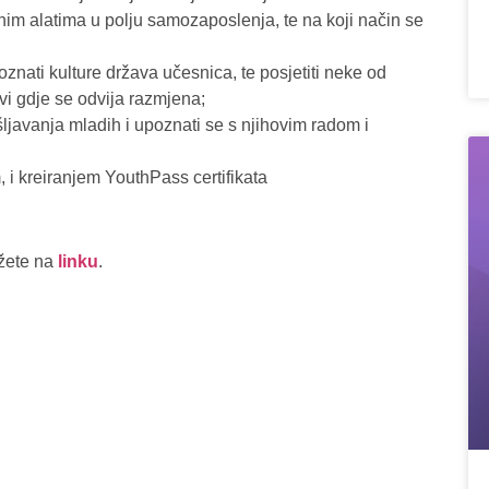
ivnim alatima u polju samozaposlenja, te na koji način se
upoznati kulture država učesnica, te posjetiti neke od
vi gdje se odvija razmjena;
ošljavanja mladih i upoznati se s njihovim radom i
 i kreiranjem YouthPass certifikata
ožete na
linku
.