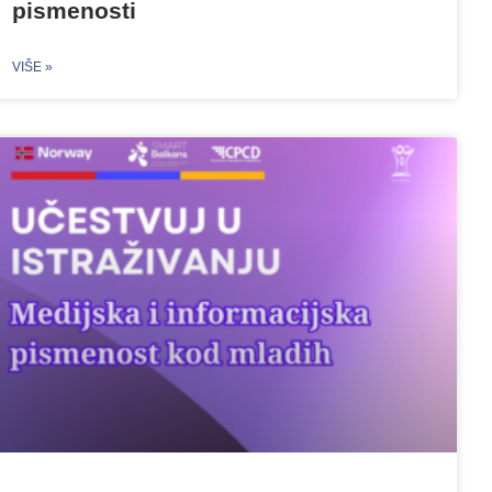
pismenosti
VIŠE »