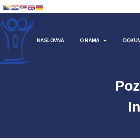
NASLOVNA
O NAMA
DOKUM
Poz
I