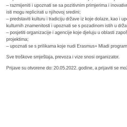
– razmijeniti i upoznati se sa pozitivnim primjerima i inovat
isti mogu replicirati u njihovoj sredini;
– predstaviti kulturu i tradiciju države iz koje dolaze, kao i 
kulturnih znamenitosti i upoznati se s pozadinom istih u drža
– posjetiti organizacije i agencije koje djeluju u oblasti zap
projektima;
– upoznati se s prilikama koje nudi Erasmus+ Mladi program,
Sve troškove smještaja, prevoza i vize snosi organizator.
Prijave su otvorene do: 20.05.2022. godine, a prijaviti se m