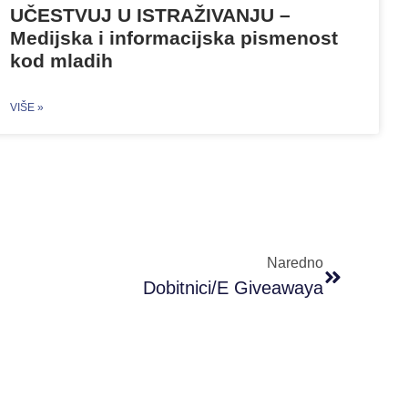
UČESTVUJ U ISTRAŽIVANJU –
Medijska i informacijska pismenost
kod mladih
VIŠE »
Naredno
Dobitnici/e Giveawaya