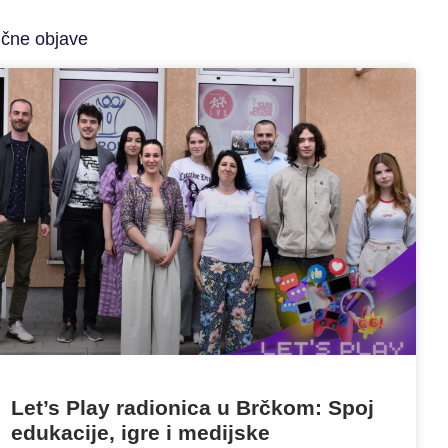
ične objave
Let’s Play radionica u Brčkom: Spoj
edukacije, igre i medijske