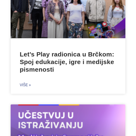
Let’s Play radionica u Brčkom:
Spoj edukacije, igre i medijske
pismenosti
VIŠE »