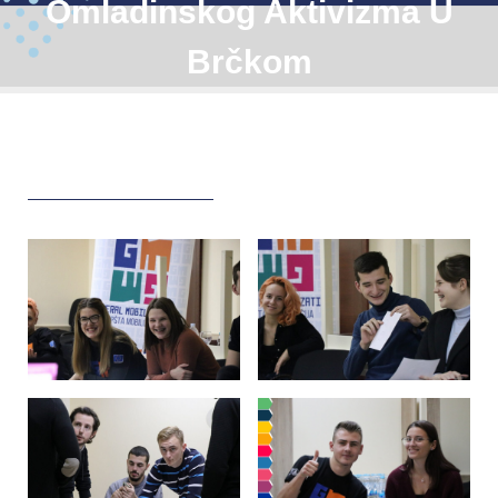
Omladinskog Aktivizma U
Brčkom