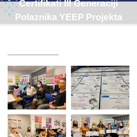
Certifikati III Generaciji
Polaznika YEEP Projekta