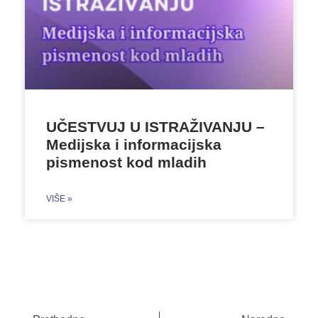
UČESTVUJ U ISTRAŽIVANJU –
Medijska i informacijska
pismenost kod mladih
VIŠE »