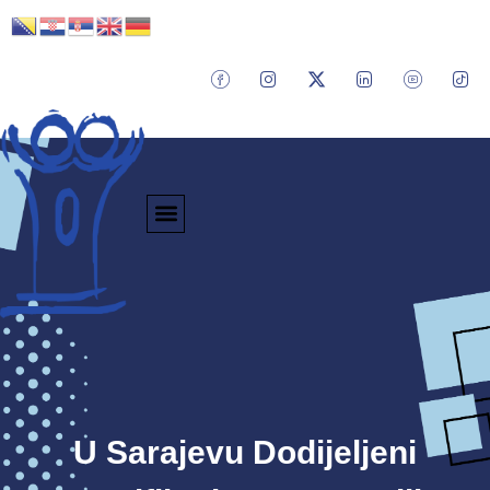
U Sarajevu Dodijeljeni