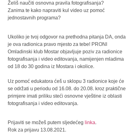
Želiš naučiti osnovna pravila fotografisanja?
Zanima te kako napraviti kul video uz pomoć
jednostavnih programa?
Ukoliko je tvoj odgovor na prethodna pitanja DA, onda
je ova radionica pravo mjesto za tebe! PRONI
Omladinski klub Mostar objavljuje poziv za radionice
fotografisanja i video editovanja, namijenjen mladima
od 18 do 30 godina iz Mostara i okolice.
Uz pomoć edukatora ćeš u sklopu 3 radionice koje će
se održati u periodu od 16.08. do 20.08. kroz praktične
primjere imati priliku steći osnovne vještine iz oblasti
fotografisanja i video editovanja.
Prijaviti se možeš putem sljedećeg
linka
.
Rok za prijavu 13.08.2021.