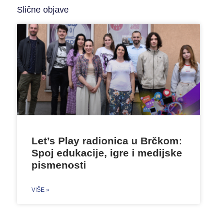
Slične objave
Let’s Play radionica u Brčkom:
Spoj edukacije, igre i medijske
pismenosti
VIŠE »