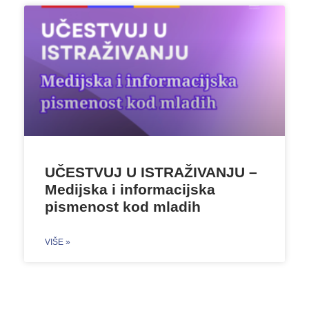
UČESTVUJ U ISTRAŽIVANJU –
Medijska i informacijska
pismenost kod mladih
VIŠE »