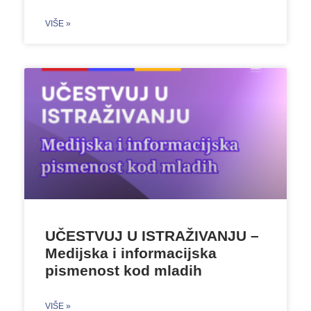
VIŠE »
UČESTVUJ U ISTRAŽIVANJU –
Medijska i informacijska
pismenost kod mladih
VIŠE »