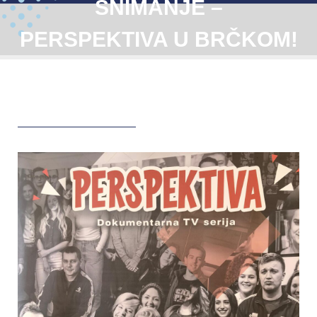
SNIMANJE –
PERSPEKTIVA U BRČKOM!