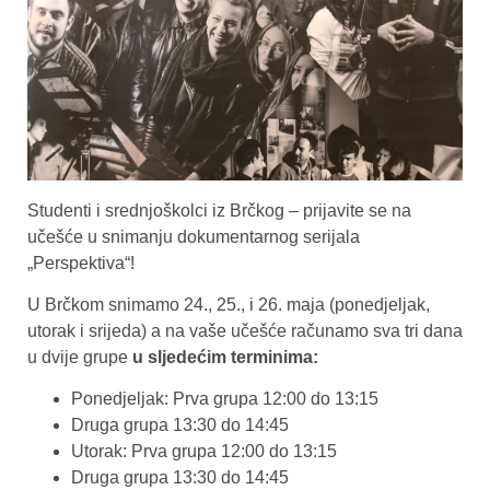
Studenti i srednjoškolci iz Brčkog – prijavite se na
učešće u snimanju dokumentarnog serijala
„Perspektiva“!
U Brčkom snimamo 24., 25., i 26. maja (ponedjeljak,
utorak i srijeda) a na vaše učešće računamo sva tri dana
u dvije grupe
u sljedećim terminima:
Ponedjeljak: Prva grupa 12:00 do 13:15
Druga grupa 13:30 do 14:45
Utorak: Prva grupa 12:00 do 13:15
Druga grupa 13:30 do 14:45