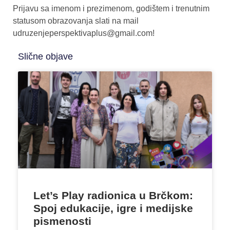
Prijavu sa imenom i prezimenom, godištem i trenutnim
statusom obrazovanja slati na mail
udruzenjeperspektivaplus@gmail.com!
Slične objave
Let’s Play radionica u Brčkom:
Spoj edukacije, igre i medijske
pismenosti