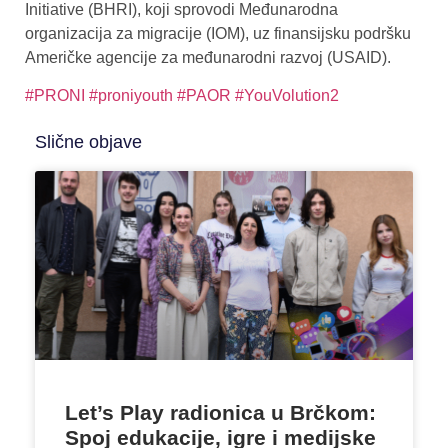
Initiative (BHRI), koji sprovodi Međunarodna
organizacija za migracije (IOM), uz finansijsku podršku
Američke agencije za međunarodni razvoj (USAID).
#PRONI
#proniyouth
#PAOR
#YouVolution2
Slične objave
Let’s Play radionica u Brčkom:
Spoj edukacije, igre i medijske