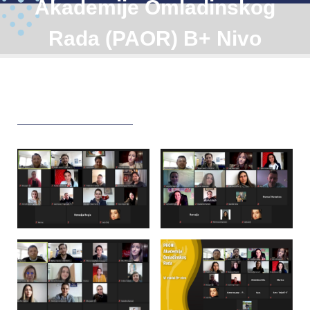
Akademije Omladinskog
Rada (PAOR) B+ Nivo