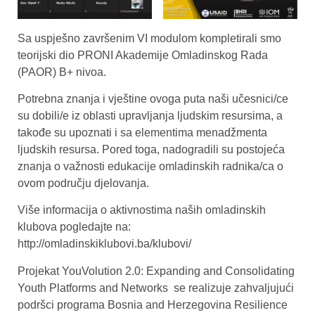
Sa uspješno završenim VI modulom kompletirali smo
teorijski dio PRONI Akademije Omladinskog Rada
(PAOR) B+ nivoa.
Potrebna znanja i vještine ovoga puta naši učesnici/ce
su dobili/e iz oblasti upravljanja ljudskim resursima, a
takođe su upoznati i sa elementima menadžmenta
ljudskih resursa. Pored toga, nadogradili su postojeća
znanja o važnosti edukacije omladinskih radnika/ca o
ovom području djelovanja.
Više informacija o aktivnostima naših omladinskih
klubova pogledajte na:
http://omladinskiklubovi.ba/klubovi/
Projekat YouVolution 2.0: Expanding and Consolidating
Youth Platforms and Networks se realizuje zahvaljujući
podršci programa Bosnia and Herzegovina Resilience