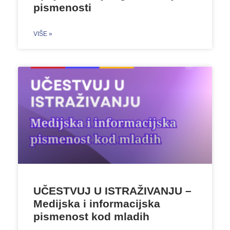
pismenosti
VIŠE »
UČESTVUJ U ISTRAŽIVANJU –
Medijska i informacijska
pismenost kod mladih