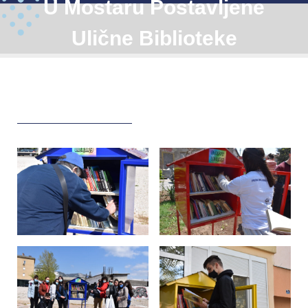
U Mostaru Postavljene
Ulične Biblioteke