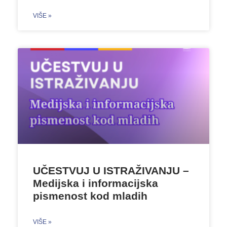
VIŠE »
UČESTVUJ U ISTRAŽIVANJU –
Medijska i informacijska
pismenost kod mladih
VIŠE »