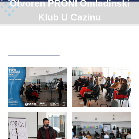
Otvoren PRONI Omladinski
Klub U Cazinu