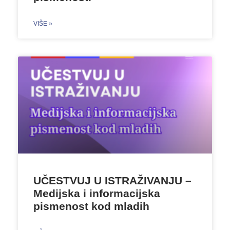
VIŠE »
UČESTVUJ U ISTRAŽIVANJU –
Medijska i informacijska
pismenost kod mladih