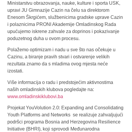
Ministarstvu obrazovanja, nauke, kulture i sporta USK,
upravi JU Gimnazije Cazin na čelu sa direktorom
Enesom Škrgićem, službenicima gradske uprave Cazin
i polaznicima PRONI Akademije Omladinskog Rada
upućujemo iskrene zahvale za doprinos i pokazivanje
poduzetnog duha u ovom procesu.
Polažemo optimizam i nadu u sve što nas očekuje u
Cazinu, a biranje pravih stvari i ostvarenje velikih
rezultata znamo da s mladima ovog mjesta neće
izostati.
Više informacija o radu i predstojećim aktivnostima
naših omladinskih klubova pogledajte na:
www.omladinskiklubovi.ba
Projekat YouVolution 2.0: Expanding and Consolidating
Youth Platforms and Networks se realizuje zahvaljujući
podršci programa Bosnia and Herzegovina Resilience
Initiative (BHRI), koji sprovodi Međunarodna