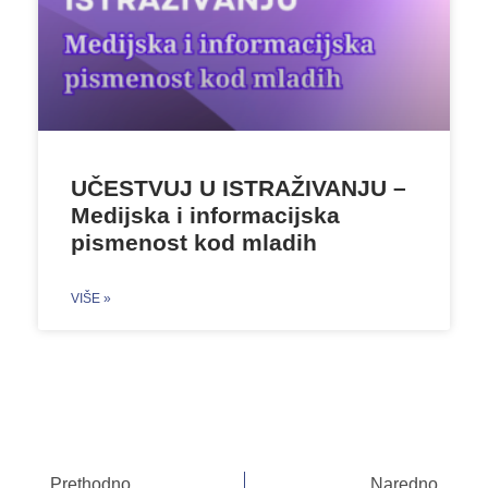
UČESTVUJ U ISTRAŽIVANJU –
Medijska i informacijska
pismenost kod mladih
VIŠE »
Prethodno
Naredno