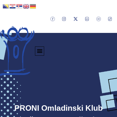
PRONI Omladinski Klub