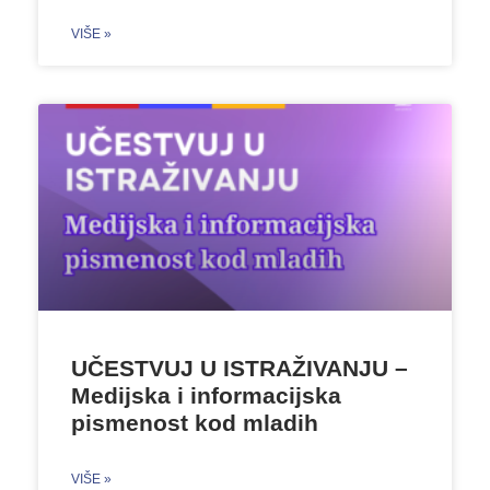
VIŠE »
UČESTVUJ U ISTRAŽIVANJU –
Medijska i informacijska
pismenost kod mladih
VIŠE »