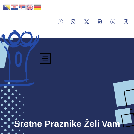
Sretne Praznike Želi Vam