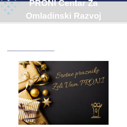
PRONI Centar Za
Omladinski Razvoj