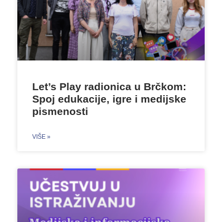
Let’s Play radionica u Brčkom:
Spoj edukacije, igre i medijske
pismenosti
VIŠE »