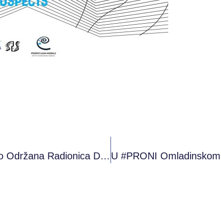
U #PRONI Omladinskom Klubu Sarajevo Održana Radionica Digitalni Marketing