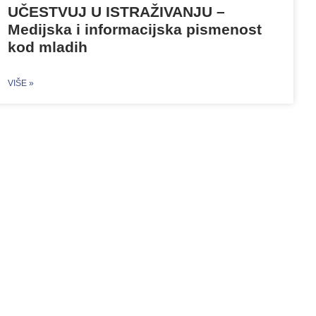
UČESTVUJ U ISTRAŽIVANJU –
Medijska i informacijska pismenost
kod mladih
VIŠE »