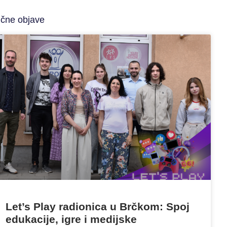
ične objave
Let’s Play radionica u Brčkom: Spoj
edukacije, igre i medijske