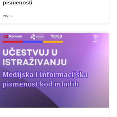
pismenosti
VIŠE »