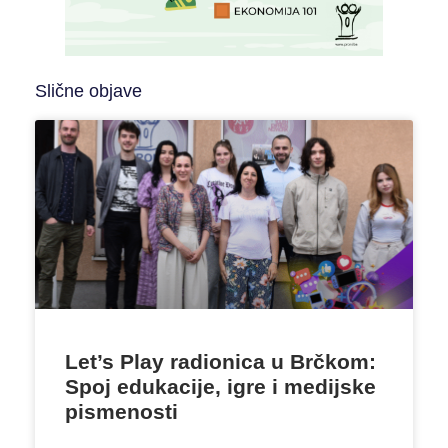
Slične objave
Let’s Play radionica u Brčkom:
Spoj edukacije, igre i medijske
pismenosti