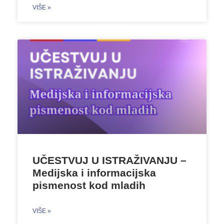
VIŠE »
UČESTVUJ U ISTRAŽIVANJU –
Medijska i informacijska
pismenost kod mladih
VIŠE »