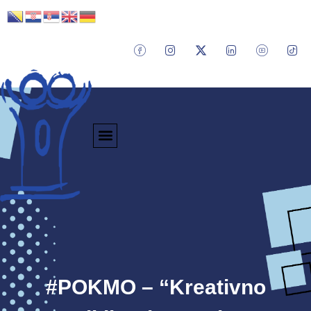
#POKMO – “Kreativno