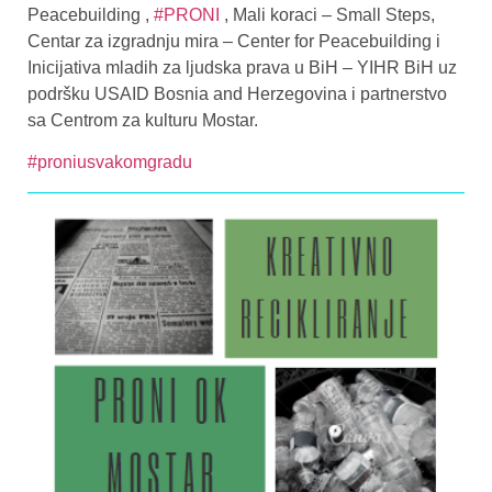
Peacebuilding ,
#PRONI
, Mali koraci – Small Steps,
Centar za izgradnju mira – Center for Peacebuilding i
Inicijativa mladih za ljudska prava u BiH – YIHR BiH uz
podršku USAID Bosnia and Herzegovina i partnerstvo
sa Centrom za kulturu Mostar.
#proniusvakomgradu