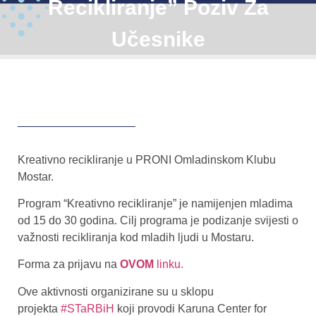
Recikliranje” Poziv Za
Učesnike
Kreativno recikliranje u PRONI Omladinskom Klubu
Mostar.
Program “Kreativno recikliranje” je namijenjen mladima
od 15 do 30 godina. Cilj programa je podizanje svijesti o
važnosti recikliranja kod mladih ljudi u Mostaru.
Forma za prijavu na
OVOM
linku.
Ove aktivnosti organizirane su u sklopu
projekta
#STaRBiH
koji provodi Karuna Center for