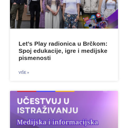
Let’s Play radionica u Brčkom:
Spoj edukacije, igre i medijske
pismenosti
VIŠE »