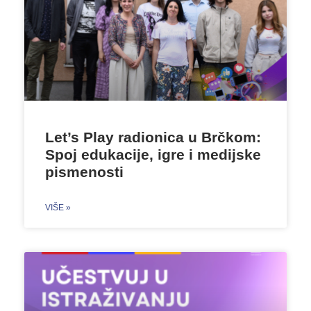
Let’s Play radionica u Brčkom:
Spoj edukacije, igre i medijske
pismenosti
VIŠE »