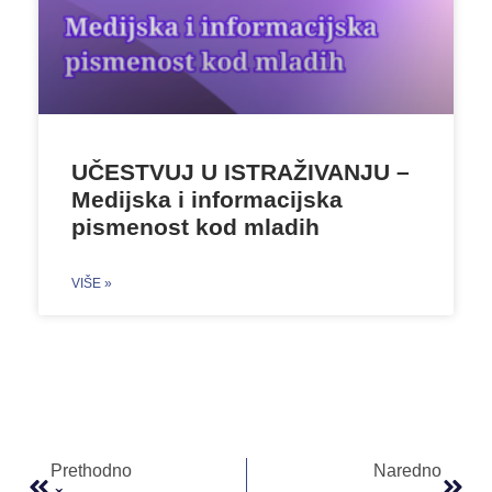
UČESTVUJ U ISTRAŽIVANJU –
Medijska i informacijska
pismenost kod mladih
VIŠE »
Prethodno
Naredno