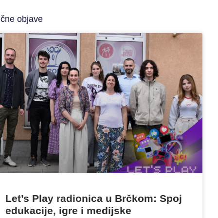
ične objave
Let’s Play radionica u Brčkom: Spoj
edukacije, igre i medijske