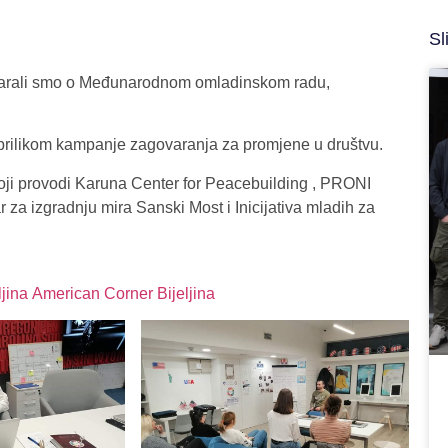
Sl
ovarali smo o Međunarodnom omladinskom radu,
 prilikom kampanje zagovaranja za promjene u društvu.
ji provodi Karuna Center for Peacebuilding , PRONI
r za izgradnju mira Sanski Most i Inicijativa mladih za
jina
American Corner Bijeljina