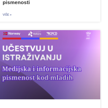
pismenosti
VIŠE »