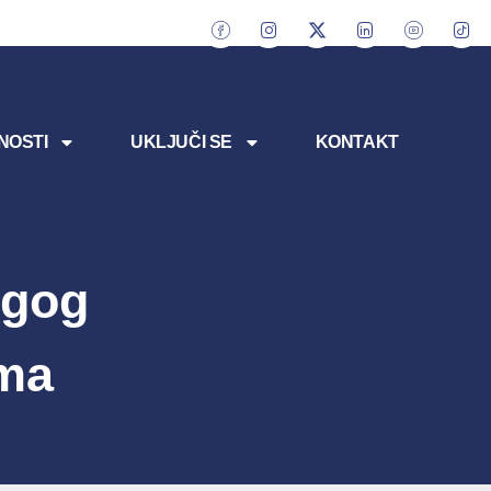
NOSTI
UKLJUČI SE
KONTAKT
ugog
ma