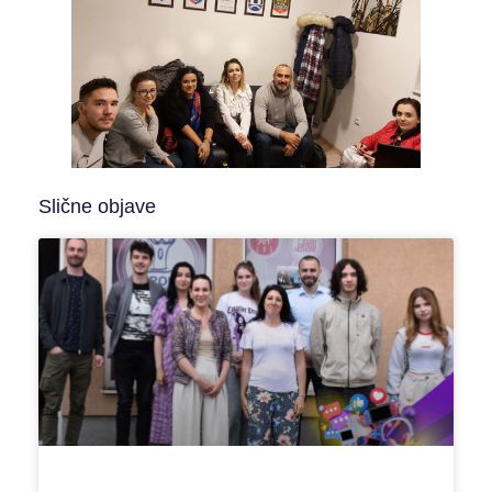
Slične objave