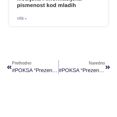
pismenost kod mladih
VIŠE »
Prethodno
Naredno
#POKSA “Prezentacijske Vještine” (18.11.2019)
#POKSA “Prezentacijske Vještine” 20.11.2019