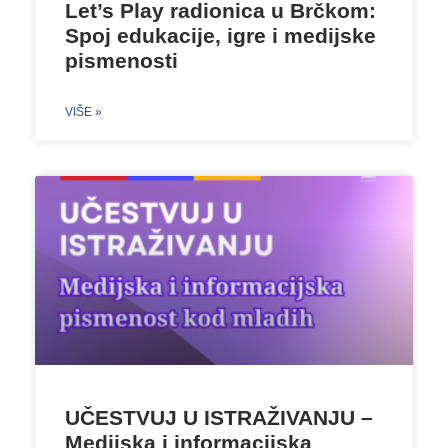
Let’s Play radionica u Brčkom:
Spoj edukacije, igre i medijske
pismenosti
VIŠE »
UČESTVUJ U ISTRAŽIVANJU –
Medijska i informacijska