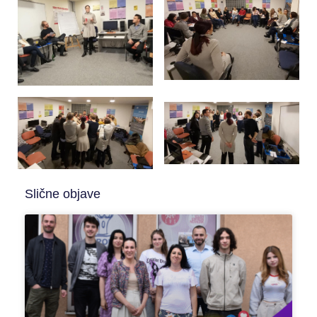
Slične objave