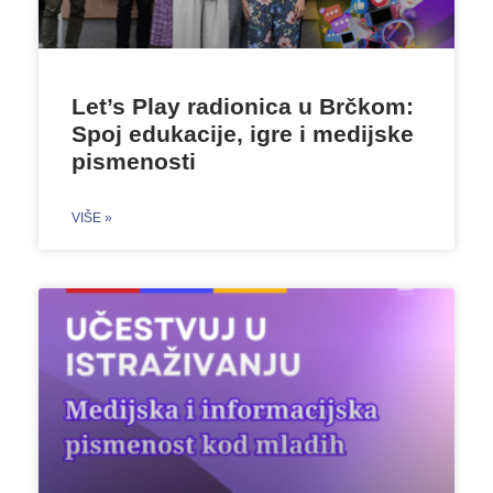
Let’s Play radionica u Brčkom:
Spoj edukacije, igre i medijske
pismenosti
VIŠE »