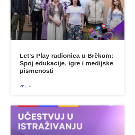
Let’s Play radionica u Brčkom:
Spoj edukacije, igre i medijske
pismenosti
VIŠE »