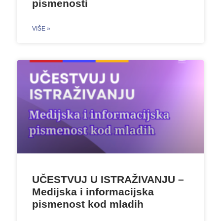
pismenosti
VIŠE »
UČESTVUJ U ISTRAŽIVANJU –
Medijska i informacijska
pismenost kod mladih