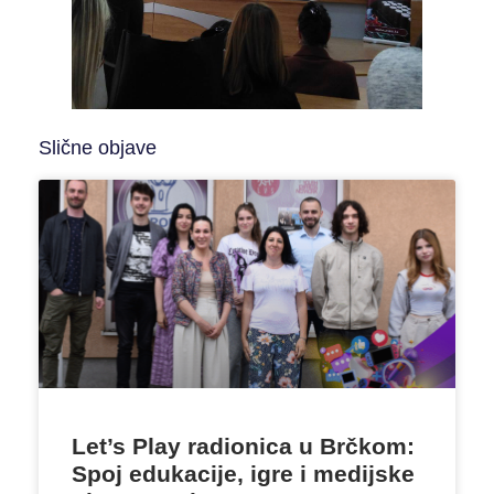
Slične objave
Let’s Play radionica u Brčkom:
Spoj edukacije, igre i medijske