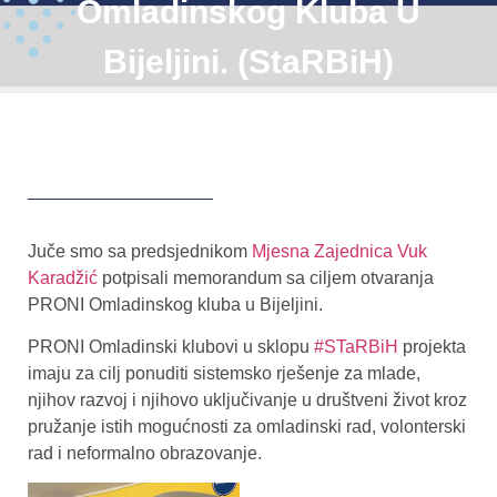
Omladinskog Kluba U
Bijeljini. (StaRBiH)
Juče smo sa predsjednikom
Mjesna Zajednica Vuk
Karadžić
potpisali memorandum sa ciljem otvaranja
PRONI Omladinskog kluba u Bijeljini.
PRONI Omladinski klubovi u sklopu
#STaRBiH
projekta
imaju za cilj ponuditi sistemsko rješenje za mlade,
njihov razvoj i njihovo uključivanje u društveni život kroz
pružanje istih mogućnosti za omladinski rad, volonterski
rad i neformalno obrazovanje.