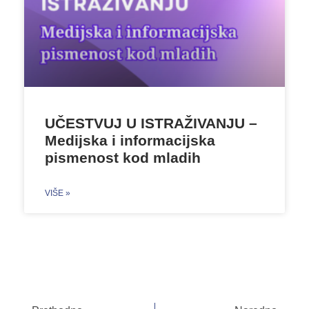
UČESTVUJ U ISTRAŽIVANJU –
Medijska i informacijska
pismenost kod mladih
VIŠE »