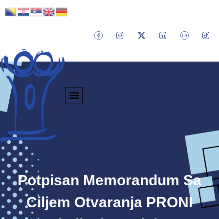
Potpisan Memorandum Sa
Ciljem Otvaranja PRONI