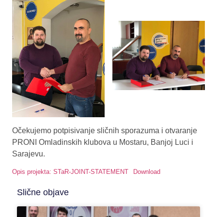
Očekujemo potpisivanje sličnih sporazuma i otvaranje
PRONI Omladinskih klubova u Mostaru, Banjoj Luci i
Sarajevu.
Opis projekta: STaR-JOINT-STATEMENT
Download
Slične objave