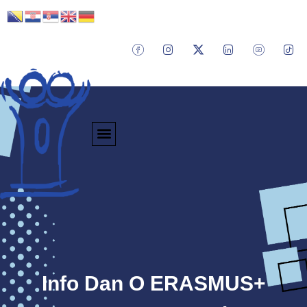
Info Dan O ERASMUS+