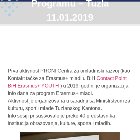
Programu – Tuzla
11.01.2019
Prva aktivnost PRONI Centra za omladinski razvoj (kao
Kontakt tačke za Erasmus+ mladi u BiH
Contact Point
BiH Erasmus+ YOUTH
) u 2019. godini je organizacija
Info dana za program Erasmus+ mladi.
Aktivnost je organizovana u saradnji sa Ministrstvom za
kulturu, sport i mlade Tuzlanskog Kantona.
Info sesiji prisustvovalo je preko 40 predstavnika
institucija obrazovanja, kulture, sporta i mladih.