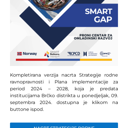
Kompletirana verzija nacrta Strategije rodne
ravnopravnosti i Plana implementacije za
period 2024 – 2028, koja je predata
institucijama Brčko distrikta u ponedjeljak, 09.
septembra 2024. dostupna je klikom na
buttone ispod.