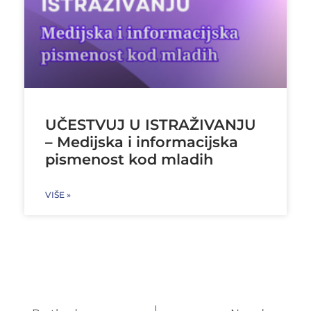
UČESTVUJ U ISTRAŽIVANJU
– Medijska i informacijska
pismenost kod mladih
VIŠE »