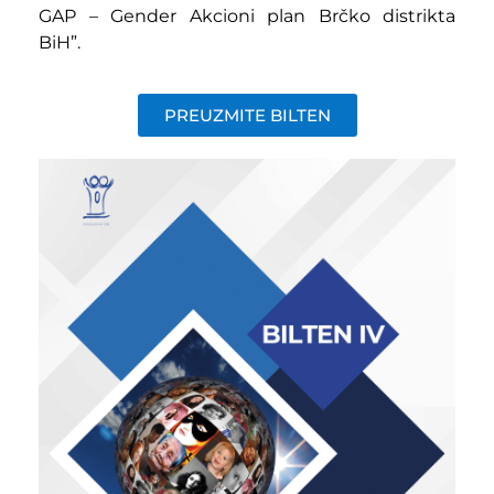
GAP – Gender Akcioni plan Brčko distrikta
BiH”.
PREUZMITE BILTEN