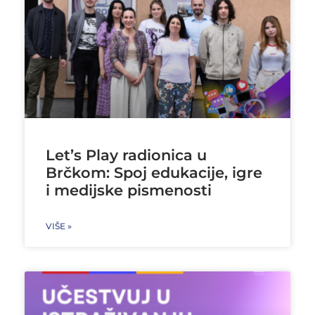
Let’s Play radionica u
Brčkom: Spoj edukacije, igre
i medijske pismenosti
VIŠE »