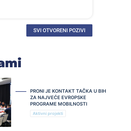
SVI OTVORENI POZIVI
rami
PRONI JE KONTAKT TAČKA U BIH
ZA NAJVEĆE EVROPSKE
PROGRAME MOBILNOSTI
Aktivni projekti