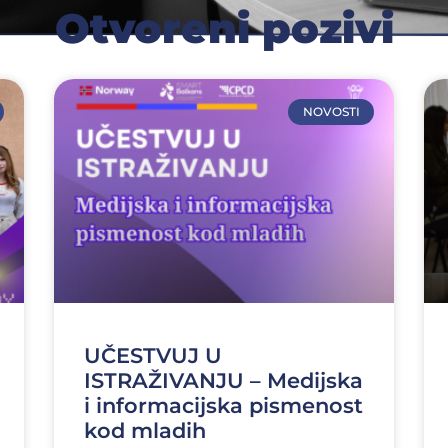
Otvoreni pozivi
NOVOSTI
UČESTVUJ U
ISTRAŽIVANJU – Medijska
i informacijska pismenost
kod mladih