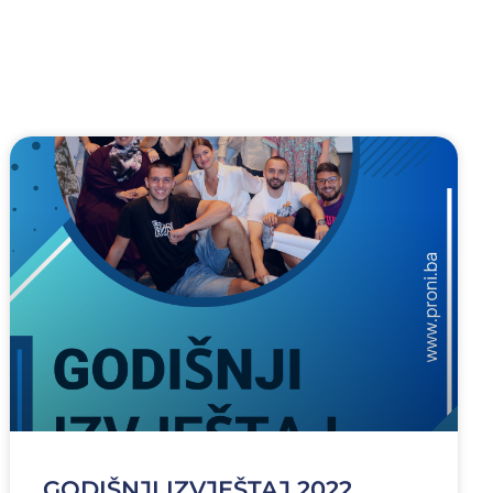
GODIŠNJI IZVJEŠTAJ 2022