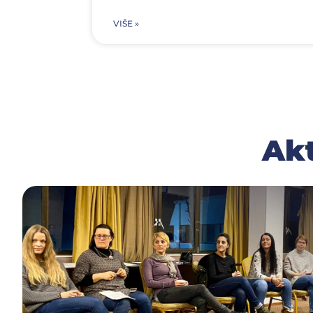
VIŠE »
Akt