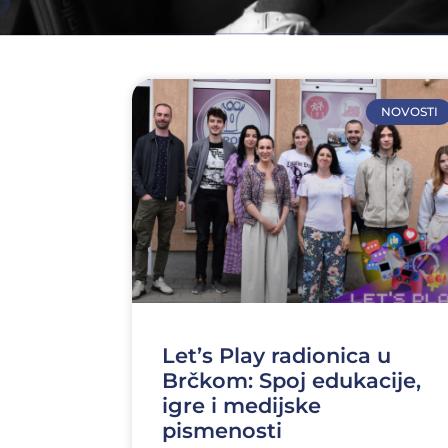
NOVOSTI
Let’s Play radionica u
Brčkom: Spoj edukacije,
igre i medijske
pismenosti