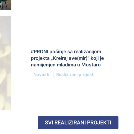
#PRONI počinje sa realizacijom
projekta „Kreiraj sve(mir)“ koji je
namijenjen mladima u Mostaru
Novosti
Realizirani projekti
SVI REALIZIRANI PROJEKTI