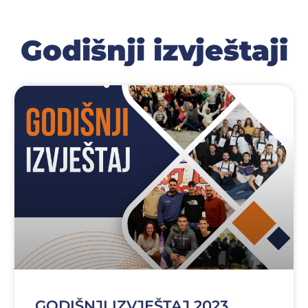
Godišnji izvještaji
GODIŠNJI IZVJEŠTAJ 2023