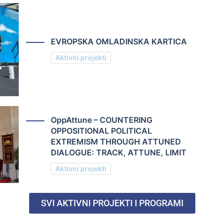
EVROPSKA OMLADINSKA KARTICA
Aktivni projekti
OppAttune – COUNTERING
OPPOSITIONAL POLITICAL
EXTREMISM THROUGH ATTUNED
DIALOGUE: TRACK, ATTUNE, LIMIT
Aktivni projekti
SVI AKTIVNI PROJEKTI I PROGRAMI