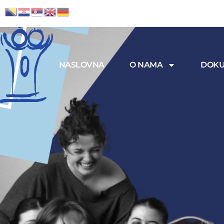
NASLOVNA
O NAMA
DOKU
Meni