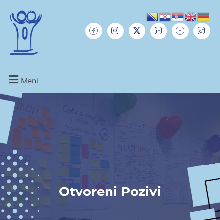
Meni
Otvoreni Pozivi