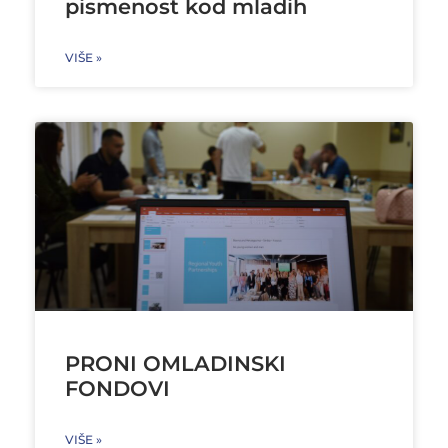
pismenost kod mladih
VIŠE »
PRONI OMLADINSKI
FONDOVI
VIŠE »