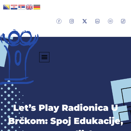
Let’s Play Radionica U
Brčkom: Spoj Edukacije,