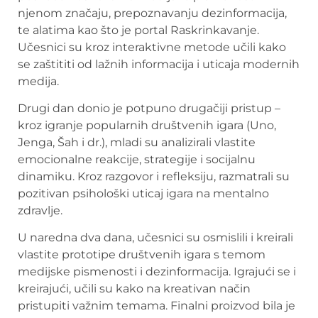
njenom značaju, prepoznavanju dezinformacija,
te alatima kao što je portal Raskrinkavanje.
Učesnici su kroz interaktivne metode učili kako
se zaštititi od lažnih informacija i uticaja modernih
medija.
Drugi dan donio je potpuno drugačiji pristup –
kroz igranje popularnih društvenih igara (Uno,
Jenga, Šah i dr.), mladi su analizirali vlastite
emocionalne reakcije, strategije i socijalnu
dinamiku. Kroz razgovor i refleksiju, razmatrali su
pozitivan psihološki uticaj igara na mentalno
zdravlje.
U naredna dva dana, učesnici su osmislili i kreirali
vlastite prototipe društvenih igara s temom
medijske pismenosti i dezinformacija. Igrajući se i
kreirajući, učili su kako na kreativan način
pristupiti važnim temama. Finalni proizvod bila je