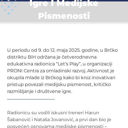
Igre I Medijske
Pismenosti
U periodu od 9. do 12. maja 2025. godine, u Brčko
distriktu BiH održana je četverodnevna
edukativna radionica “Let’s Play”, u organizaciji
PRONI Centra za omladinski razvoj. Aktivnost je
okupila mlade iz Brčkog kako bi kroz inovativan
pristup povezali medijsku pismenost, kritičko
razmišljanje i društvene igre.
Radionicu su vodili iskusni treneri Harun
Šabanović i Nataša Jovanović, a prvi dan bio je
posvećen osnovama medijske pismenosti –