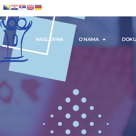
NASLOVNA
O NAMA
DOKU
Meni