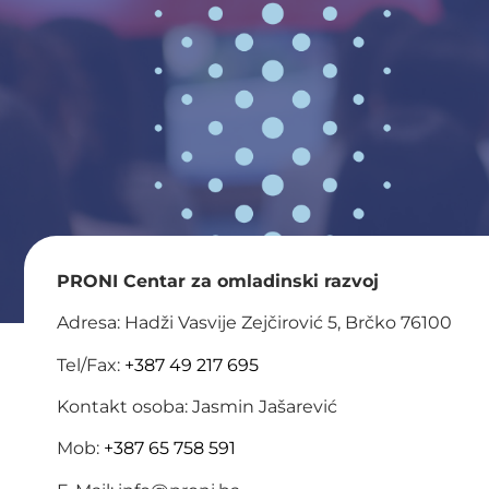
PRONI Centar za omladinski razvoj
Adresa: Hadži Vasvije Zejčirović 5, Brčko 76100
Tel/Fax:
+387 49 217 695
Kontakt osoba: Jasmin Jašarević
Mob:
+387 65 758 591