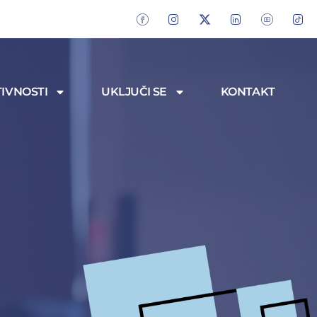
IVNOSTI
UKLJUČI SE
KONTAKT