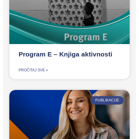
Program E – Knjiga aktivnosti
PROČITAJ SVE »
PUBLIKACIJE