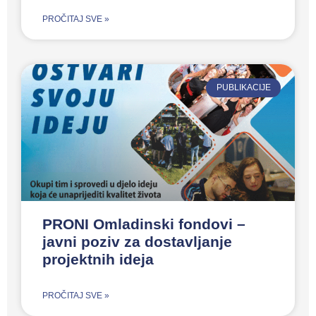
PROČITAJ SVE »
PUBLIKACIJE
PRONI Omladinski fondovi –
javni poziv za dostavljanje
projektnih ideja
PROČITAJ SVE »