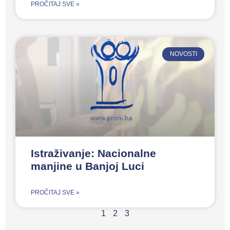
PROČITAJ SVE »
NOVOSTI
Istraživanje: Nacionalne
manjine u Banjoj Luci
PROČITAJ SVE »
1
2
3