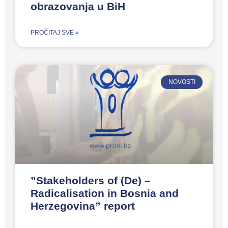
obrazovanja u BiH
PROČITAJ SVE »
NOVOSTI
”Stakeholders of (De) –
Radicalisation in Bosnia and
Herzegovina” report