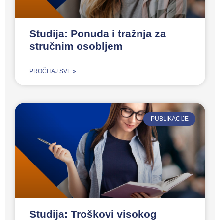
Studija: Ponuda i tražnja za
stručnim osobljem
PROČITAJ SVE »
PUBLIKACIJE
Studija: Troškovi visokog