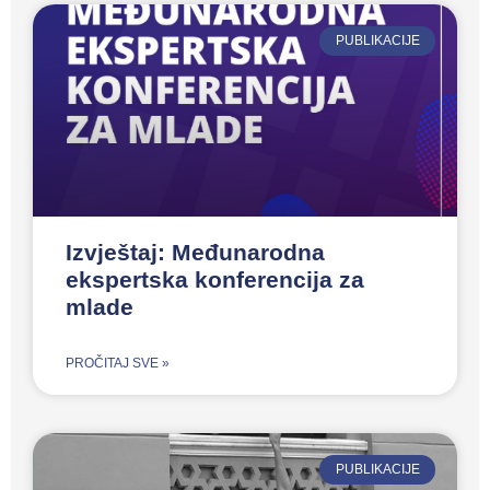
PUBLIKACIJE
Izvještaj: Međunarodna
ekspertska konferencija za
mlade
PROČITAJ SVE »
PUBLIKACIJE