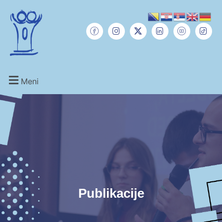
Meni
Publikacije