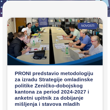
NOVOSTI
PRONI predstavio metodologiju
za izradu Strategije omladinske
politike Zeničko-dobojskog
kantona za period 2024-2027 i
anketni upitnik za dobijanje
mišljenja i stavova mladih