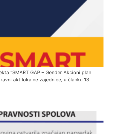
rojekta “SMART GAP – Gender Akcioni plan
ravni akt lokalne zajednice, u članku 13.