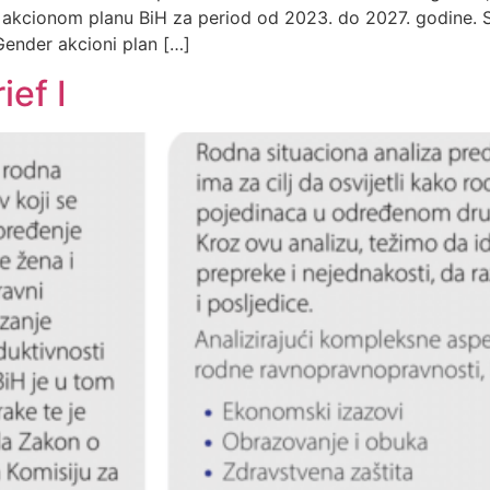
r akcionom planu BiH za period od 2023. do 2027. godine.
nder akcioni plan […]
ef I