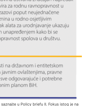
aznajte u Policy briefu II. Fokus istog je na