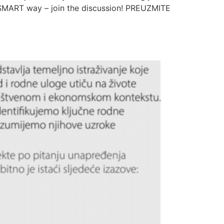
 SMART way – join the discussion! PREUZMITE