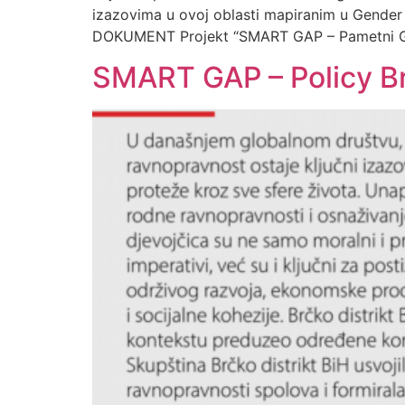
izazovima u ovoj oblasti mapiranim u Gende
DOKUMENT Projekt “SMART GAP – Pametni Ge
SMART GAP – Policy Bri