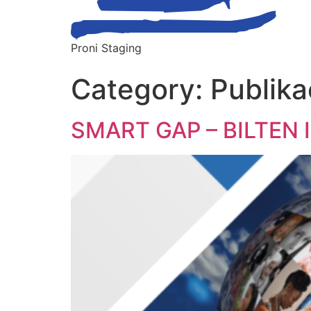
Proni Staging
Category:
Publika
SMART GAP – BILTEN 