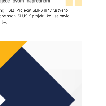
g – SL). Projekat SLIPS ili “Društveno
prethodni SLUSIK projekt, koji se bavio
o […]