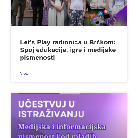
Let’s Play radionica u Brčkom:
Spoj edukacije, igre i medijske
pismenosti
VIŠE »