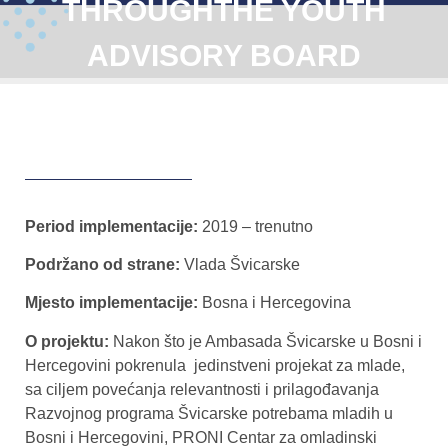
THROUGHTHE YOUTH
ADVISORY BOARD
Period implementacije:
2019 – trenutno
Podržano od strane:
Vlada Švicarske
Mjesto implementacije:
Bosna i Hercegovina
O projektu:
Nakon što je Ambasada Švicarske u Bosni i
Hercegovini pokrenula jedinstveni projekat za mlade,
sa ciljem povećanja relevantnosti i prilagođavanja
Razvojnog programa Švicarske potrebama mladih u
Bosni i Hercegovini, PRONI Centar za omladinski